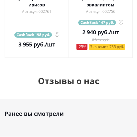
ирисов
эвкалиптом
Артикул: 002761
Артикул: 002756
CashBack 147 руб.
?
2 940
руб.
/шт
CashBack 198 руб.
?
3 675 руб.
3 955
руб.
/шт
-25%
Экономия 735 руб.
Отзывы о нас
Ранее вы смотрели