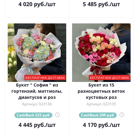
4 020
руб.
/шт
5 485
руб.
/шт
БЕСПЛАТНАЯ ДОСТАВКА
БЕСПЛАТНАЯ ДОСТАВКА
Букет " София " из
Букет из 15
гортензий, маттиолы,
разноцветных веток
диантусов и роз
кустовых роз
Артикул: 023136
Артикул: 023135
CashBack 222 руб.
?
CashBack 209 руб.
?
4 445
руб.
/шт
4 170
руб.
/шт