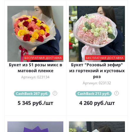
БЕСПЛАТНАЯ ДОСТАВКА
БЕСПЛАТНАЯ ДОСТАВКА
Букет из 51 розы микс в
Букет "Розовый зефир"
матовой пленке
из гортензий и кустовых
роз
Артикул: 023134
Артикул: 023132
CashBack 267 руб.
?
CashBack 213 руб.
?
5 345
руб.
/шт
4 260
руб.
/шт