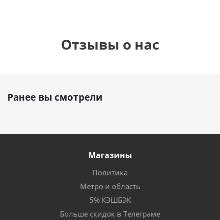
Отзывы о нас
Ранее вы смотрели
Магазины
Политика
Метро и область
5% КЭШБЭК
Больше скидок в Телеграме