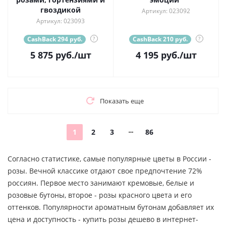
гвоздикой
Артикул: 023092
Артикул: 023093
CashBack 294 руб.
?
CashBack 210 руб.
?
5 875
руб.
/шт
4 195
руб.
/шт
Показать еще
1
2
3
86
Согласно статистике, самые популярные цветы в России -
розы. Вечной классике отдают свое предпочтение 72%
россиян. Первое место занимают кремовые, белые и
розовые бутоны, второе - розы красного цвета и его
оттенков. Популярности ароматным бутонам добавляет их
цена и доступность - купить розы дешево в интернет-