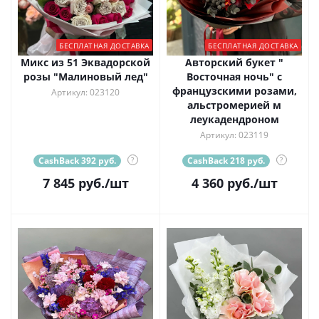
БЕСПЛАТНАЯ ДОСТАВКА
БЕСПЛАТНАЯ ДОСТАВКА
Микс из 51 Эквадорской
Авторский букет "
розы "Малиновый лед"
Восточная ночь" с
французскими розами,
Артикул: 023120
альстромерией м
леукадендроном
Артикул: 023119
CashBack 392 руб.
?
CashBack 218 руб.
?
7 845
руб.
/шт
4 360
руб.
/шт