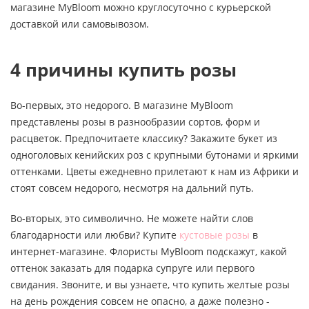
магазине MyBloom можно круглосуточно с курьерской
доставкой или самовывозом.
4 причины купить розы
Во-первых, это недорого. В магазине MyBloom
представлены розы в разнообразии сортов, форм и
расцветок. Предпочитаете классику? Закажите букет из
одноголовых кенийских роз с крупными бутонами и яркими
оттенками. Цветы ежедневно прилетают к нам из Африки и
стоят совсем недорого, несмотря на дальний путь.
Во-вторых, это символично. Не можете найти слов
благодарности или любви? Купите
кустовые розы
в
интернет-магазине. Флористы MyBloom подскажут, какой
оттенок заказать для подарка супруге или первого
свидания. Звоните, и вы узнаете, что купить желтые розы
на день рождения совсем не опасно, а даже полезно -