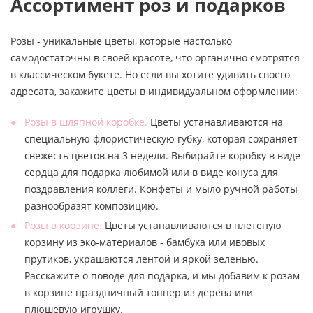
Ассортимент роз и подарков
Розы - уникальные цветы, которые настолько
самодостаточны в своей красоте, что органично смотрятся
в классическом букете. Но если вы хотите удивить своего
адресата, закажите цветы в индивидуальном оформлении:
Розы в шляпной коробке.
Цветы устанавливаются на
специальную флористическую губку, которая сохраняет
свежесть цветов на 3 недели. Выбирайте коробку в виде
сердца для подарка любимой или в виде конуса для
поздравления коллеги. Конфеты и мыло ручной работы
разнообразят композицию.
Розы в корзине.
Цветы устанавливаются в плетеную
корзину из эко-материалов - бамбука или ивовых
прутиков, украшаются лентой и яркой зеленью.
Расскажите о поводе для подарка, и мы добавим к розам
в корзине праздничный топпер из дерева или
плюшевую игрушку.