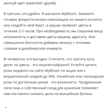
желтый цвет укрепляет дружбу.
В-третьих, это удобно. В магазине MyBloom. Закажите
готовую флористическую композицию из нашего каталога
или создайте свой букет, а курьер привезет цветы в
течение 2-3 часов. При необходимости, мы сохраним вашу
анонимность и доставим цветы вашему адресату. Или
совершенно бесплатно добавим записку с теплыми
словами в дизайнерском конверте.
В-четвертых, это выгодно. Считаете, что тратить кучу
денег на цветы - это нецелесообразно? Успейте купить
розы недорого на сайте MyBloom по акции или с
внушительной скидкой до 30%. Кенийские или голландские
розы по доступным ценам - это реальность. Продуманная
логистика и собственный склад для хранения позволяет
нам постоянно снижать цены на волшебные бутоны.