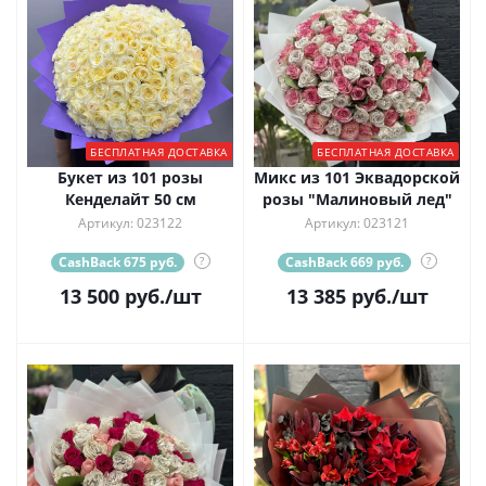
БЕСПЛАТНАЯ ДОСТАВКА
БЕСПЛАТНАЯ ДОСТАВКА
Букет из 101 розы
Микс из 101 Эквадорской
Кенделайт 50 см
розы "Малиновый лед"
Артикул: 023122
Артикул: 023121
CashBack 675 руб.
?
CashBack 669 руб.
?
13 500
руб.
/шт
13 385
руб.
/шт