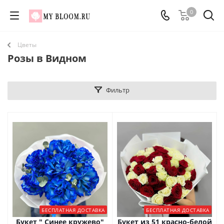
0
Цветы
Розы в Видном
Фильтр
БЕСПЛАТНАЯ ДОСТАВКА
БЕСПЛАТНАЯ ДОСТАВКА
Букет " Синее кружево"
Букет из 51 красно-белой