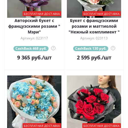
БЕСПЛАТНАЯ ДОСТАВКА
БЕСПЛАТНАЯ ДОСТАВКА
Авторский букет с
Букет с французскими
французскими розами "
розами и маттиолой
Мэри"
"Нежный комплимент "
Артикул: 023117
Артикул: 023113
CashBack 468 руб.
?
CashBack 130 руб.
?
9 365
руб.
/шт
2 595
руб.
/шт
БЕСПЛАТНАЯ ДОСТАВКА
БЕСПЛАТНАЯ ДОСТАВКА