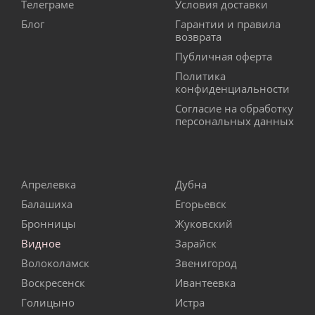
Телеграме
Условия доставки
Блог
Гарантии и правила
возврата
Публичная оферта
Политика
конфиденциальности
Согласие на обработку
персональных данных
Апрелевка
Дубна
Балашиха
Егорьевск
Бронницы
Жуковский
Видное
Зарайск
Волоколамск
Звенигород
Воскресенск
Ивантеевка
Голицыно
Истра