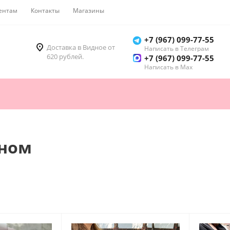
ентам
Контакты
Магазины
Как купить
+7 (967) 099-77-55
Доставка в Видное от
Написать в Телеграм
620 рублей.
+7 (967) 099-77-55
Написать в Мах
дном