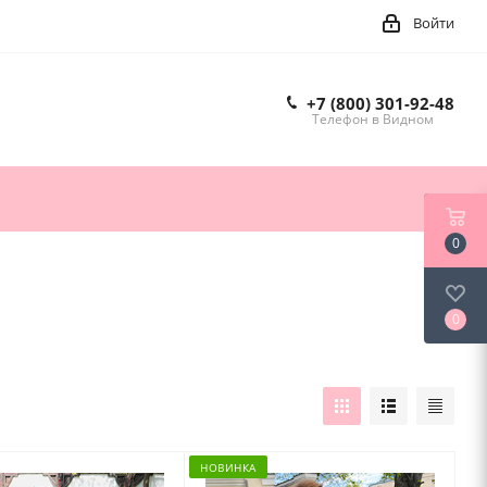
Войти
+7 (800) 301-92-48
Телефон в Видном
0
0
НОВИНКА