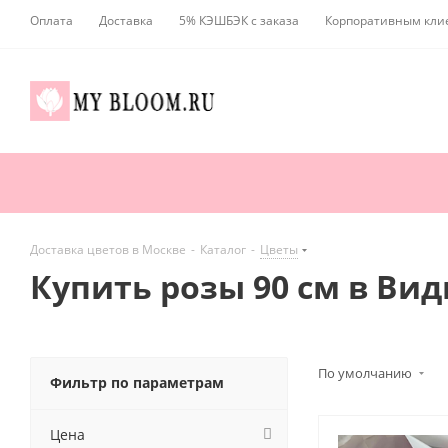
Оплата
Доставка
5% КЭШБЭК с заказа
Корпоративным кли
Доставка цветов в Москве
-
Каталог
-
Цветы
Купить розы 90 см в Ви
По умолчанию
Фильтр по параметрам
Цена