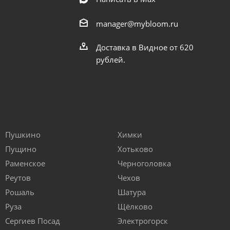
manager@mybloom.ru
Доставка в Видное от 620
рублей.
Пушкино
Химки
Пущино
Хотьково
Раменское
Черноголовка
Реутов
Чехов
Рошаль
Шатура
Руза
Щёлково
Сергиев Посад
Электрогорск