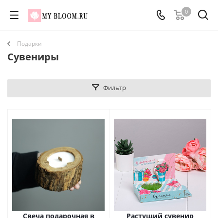
0
Подарки
Сувениры
Фильтр
Свеча подарочная в
Растущий сувенир