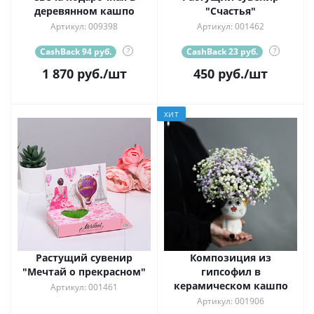
деревянном кашпо
"Счастья"
Артикул: 009398
Артикул: 001462
CashBack 94 руб.
?
CashBack 23 руб.
?
1 870
руб.
/шт
450
руб.
/шт
ХИТ
Растущий сувенир
Композиция из
"Мечтай о прекрасном"
гипсофил в
керамическом кашпо
Артикул: 001461
Артикул: 001906