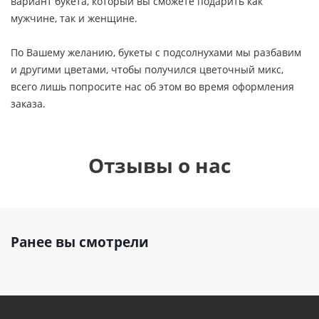
вариант букета, который вы сможете подарить как
мужчине, так и женщине.
По Вашему желанию, букеты с подсолнухами мы разбавим
и другими цветами, чтобы получился цветочный микс,
всего лишь попросите нас об этом во время оформления
заказа.
Отзывы о нас
Ранее вы смотрели