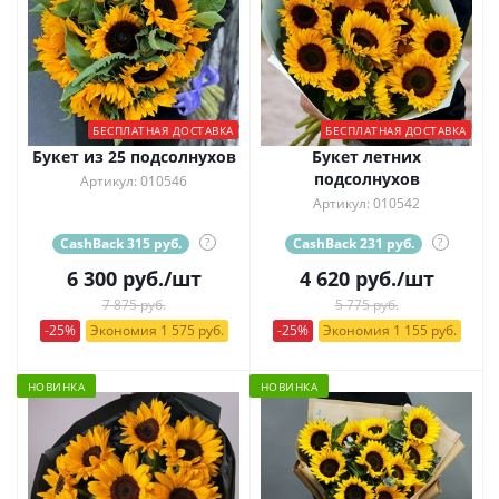
БЕСПЛАТНАЯ ДОСТАВКА
БЕСПЛАТНАЯ ДОСТАВКА
Букет из 25 подсолнухов
Букет летних
подсолнухов
Артикул: 010546
Артикул: 010542
CashBack 315 руб.
?
CashBack 231 руб.
?
6 300
руб.
/шт
4 620
руб.
/шт
7 875 руб.
5 775 руб.
-25%
Экономия 1 575 руб.
-25%
Экономия 1 155 руб.
НОВИНКА
НОВИНКА