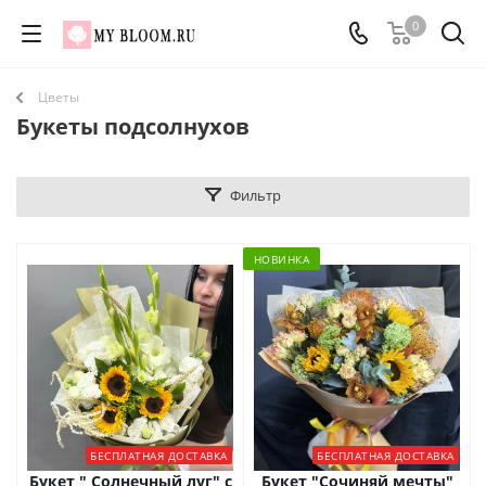
0
Цветы
Букеты подсолнухов
Фильтр
НОВИНКА
БЕСПЛАТНАЯ ДОСТАВКА
БЕСПЛАТНАЯ ДОСТАВКА
Букет " Солнечный луг" с
Букет "Сочиняй мечты"