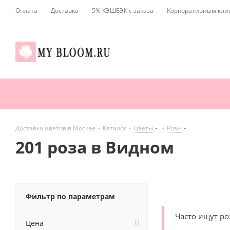
Оплата
Доставка
5% КЭШБЭК с заказа
Корпоративным кли
Доставка цветов в Москве
-
Каталог
-
Цветы
-
Розы
201 роза в Видном
Фильтр по параметрам
Часто ищут р
Цена