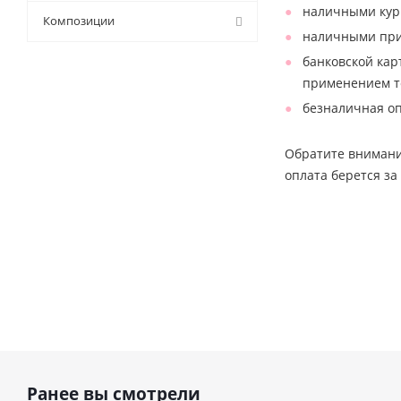
наличными кур
9 (
43
)
Композиции
наличными при 
банковской кар
применением те
безналичная оп
Обратите внимани
оплата берется за
Ранее вы смотрели