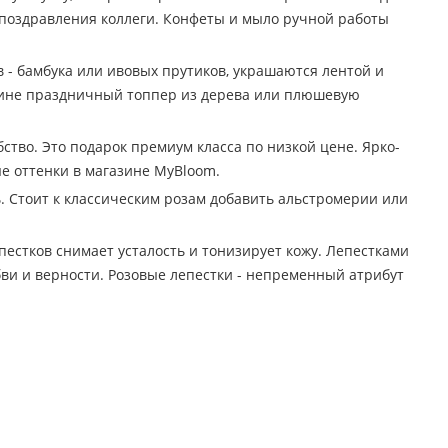
 поздравления коллеги. Конфеты и мыло ручной работы
 - бамбука или ивовых прутиков, украшаются лентой и
орзине праздничный топпер из дерева или плюшевую
тво. Это подарок премиум класса по низкой цене. Ярко-
е оттенки в магазине MyBloom.
 Стоит к классическим розам добавить альстромерии или
пестков снимает усталость и тонизирует кожу. Лепестками
ви и верности. Розовые лепестки - непременный атрибут