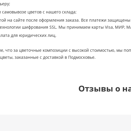
ьеру;
самовывозе цветов с нашего склада;
той на сайте после оформления заказа. Все платежи защищены 
хнологии шифрования SSL. Мы принимаем карты Visa, МИР, Ma
лата для юридических лиц.
е, что за цветочные композиции с высокой стоимостью, мы по
 цветы, заказанные с доставкой в Подмосковье.
Отзывы о н