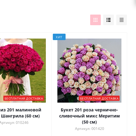
ХИТ
БЕСПЛАТНАЯ ДОСТАВКА
БЕСПЛАТНАЯ ДОСТАВКА
 из 201 малиновой
Букет 201 роза чернично-
 Шангрила (60 см)
сливочный микс Меритим
(50 см)
Артикул: 010246
Артикул: 001420