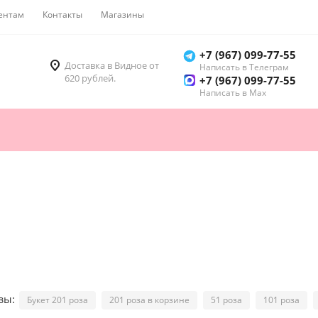
ентам
Контакты
Магазины
Как купить
+7 (967) 099-77-55
Доставка в Видное от
Написать в Телеграм
620 рублей.
+7 (967) 099-77-55
Написать в Мах
озы:
Букет 201 роза
201 роза в корзине
51 роза
101 роза