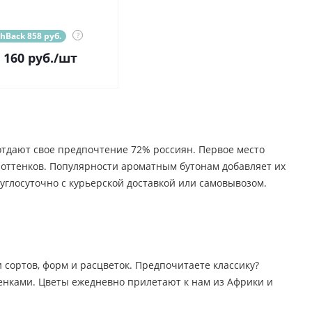
hBack 858 руб.
?
 160
руб.
/шт
 отдают свое предпочтение 72% россиян. Первое место
о оттенков. Популярности ароматным бутонам добавляет их
углосуточно с курьерской доставкой или самовывозом.
 сортов, форм и расцветок. Предпочитаете классику?
тенками. Цветы ежедневно прилетают к нам из Африки и