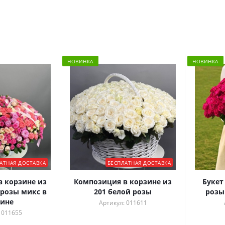
НОВИНКА
НОВИНКА
АТНАЯ ДОСТАВКА
БЕСПЛАТНАЯ ДОСТАВКА
 корзине из
Композиция в корзине из
Букет
 розы микс в
201 белой розы
розы
ине
Артикул: 011611
 011655