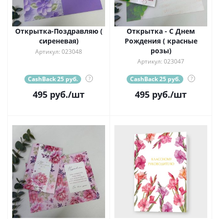
Открытка-Поздравляю (
Открытка - С Днем
сиреневая)
Рождения ( красные
розы)
Артикул: 023048
Артикул: 023047
CashBack 25 руб.
?
CashBack 25 руб.
?
495
руб.
/шт
495
руб.
/шт