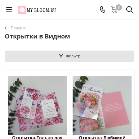
0
Подарки
Открытки в Видном
Фильтр
Открытка-Только для
Открытка-Любимой