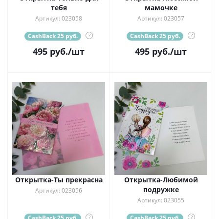
тебя
мамочке
Артикул: 023058
Артикул: 023057
CashBack 25 руб.
?
CashBack 25 руб.
?
495
руб.
/шт
495
руб.
/шт
Открытка-Ты прекрасна
Открытка-Любимой
подружке
Артикул: 023056
Артикул: 023055
CashBack 25 руб.
?
CashBack 25 руб.
?