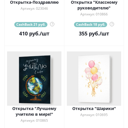
Открытка-Поздравляю
Открытка "Классному
руководителю"
Артикул: 023046
Артикул: 010866
CashBack 21 руб.
?
CashBack 18 руб.
?
410
руб.
/шт
355
руб.
/шт
Открытка "Лучшему
Открытка "Шарики"
учителю в мире!"
Артикул: 010695
Артикул: 010865