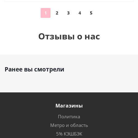
1
2
3
4
5
Отзывы о нас
Ранее вы смотрели
Магазины
Политика
Метро и область
5% КЭШБЭК