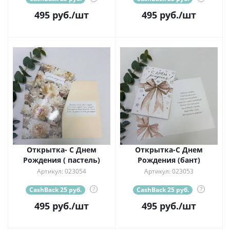
495
руб.
/шт
495
руб.
/шт
Открытка- С Днем
Открытка-С Днем
Рождения ( пастель)
Рождения (бант)
Артикул: 023054
Артикул: 023053
CashBack 25 руб.
?
CashBack 25 руб.
?
495
руб.
/шт
495
руб.
/шт