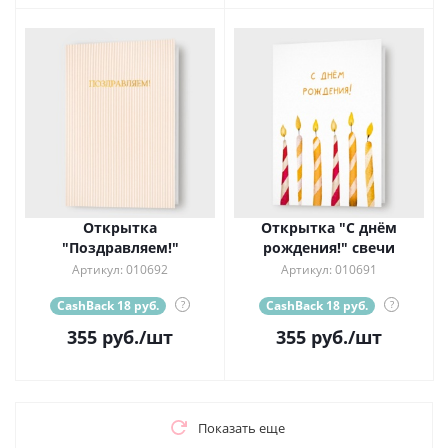
Открытка
Открытка "С днём
"Поздравляем!"
рождения!" свечи
Артикул: 010692
Артикул: 010691
CashBack 18 руб.
?
CashBack 18 руб.
?
355
руб.
/шт
355
руб.
/шт
Показать еще