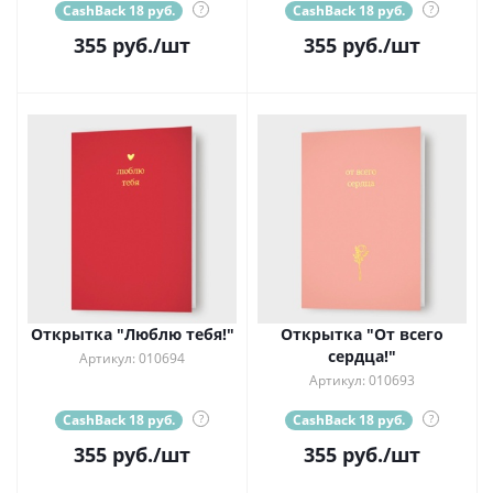
CashBack 18 руб.
?
CashBack 18 руб.
?
355
руб.
/шт
355
руб.
/шт
Открытка "Люблю тебя!"
Открытка "От всего
сердца!"
Артикул: 010694
Артикул: 010693
CashBack 18 руб.
?
CashBack 18 руб.
?
355
руб.
/шт
355
руб.
/шт