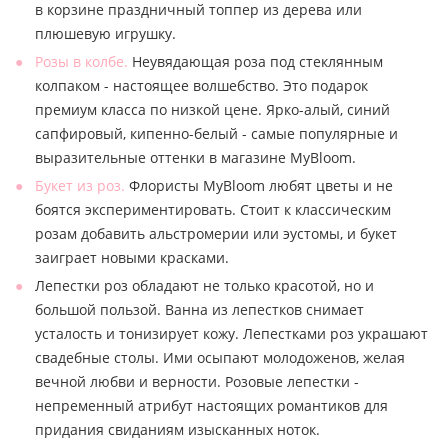
в корзине праздничный топпер из дерева или
плюшевую игрушку.
Розы в колбе.
Неувядающая роза под стеклянным
колпаком - настоящее волшебство. Это подарок
премиум класса по низкой цене. Ярко-алый, синий
сапфировый, кипенно-белый - самые популярные и
выразительные оттенки в магазине MyBloom.
Букет из роз.
Флористы MyBloom любят цветы и не
боятся экспериментировать. Стоит к классическим
розам добавить альстромерии или эустомы, и букет
заиграет новыми красками.
Лепестки роз обладают не только красотой, но и
большой пользой. Ванна из лепестков снимает
усталость и тонизирует кожу. Лепестками роз украшают
свадебные столы. Ими осыпают молодоженов, желая
вечной любви и верности. Розовые лепестки -
непременный атрибут настоящих романтиков для
придания свиданиям изысканных ноток.