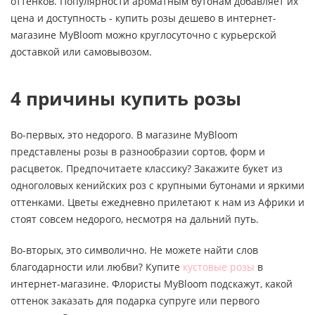
оттенков. Популярности ароматным бутонам добавляет их
цена и доступность - купить розы дешево в интернет-
магазине MyBloom можно круглосуточно с курьерской
доставкой или самовывозом.
4 причины купить розы
Во-первых, это недорого. В магазине MyBloom
представлены розы в разнообразии сортов, форм и
расцветок. Предпочитаете классику? Закажите букет из
одноголовых кенийских роз с крупными бутонами и яркими
оттенками. Цветы ежедневно прилетают к нам из Африки и
стоят совсем недорого, несмотря на дальний путь.
Во-вторых, это символично. Не можете найти слов
благодарности или любви? Купите
кустовые розы
в
интернет-магазине. Флористы MyBloom подскажут, какой
оттенок заказать для подарка супруге или первого