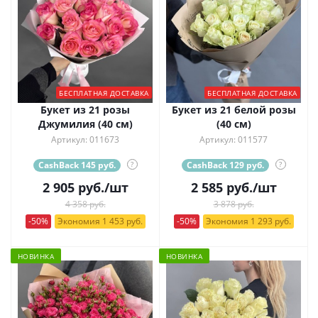
БЕСПЛАТНАЯ ДОСТАВКА
БЕСПЛАТНАЯ ДОСТАВКА
Букет из 21 розы
Букет из 21 белой розы
Джумилия (40 см)
(40 см)
Артикул: 011673
Артикул: 011577
CashBack 145 руб.
?
CashBack 129 руб.
?
2 905
руб.
/шт
2 585
руб.
/шт
4 358 руб.
3 878 руб.
-50%
Экономия 1 453 руб.
-50%
Экономия 1 293 руб.
НОВИНКА
НОВИНКА