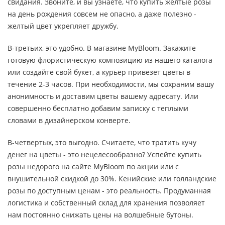
свидания. Звоните, и вы узнаете, что купить желтые розы
на день рождения совсем не опасно, а даже полезно -
желтый цвет укрепляет дружбу.
В-третьих, это удобно. В магазине MyBloom. Закажите
готовую флористическую композицию из нашего каталога
или создайте свой букет, а курьер привезет цветы в
течение 2-3 часов. При необходимости, мы сохраним вашу
анонимность и доставим цветы вашему адресату. Или
совершенно бесплатно добавим записку с теплыми
словами в дизайнерском конверте.
В-четвертых, это выгодно. Считаете, что тратить кучу
денег на цветы - это нецелесообразно? Успейте купить
розы недорого на сайте MyBloom по акции или с
внушительной скидкой до 30%. Кенийские или голландские
розы по доступным ценам - это реальность. Продуманная
логистика и собственный склад для хранения позволяет
нам постоянно снижать цены на волшебные бутоны.