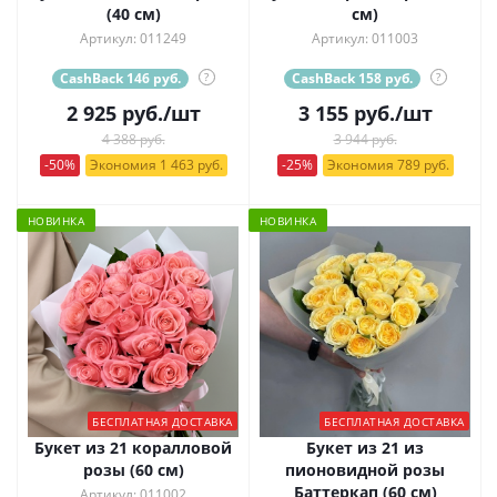
(40 см)
см)
Артикул: 011249
Артикул: 011003
CashBack 146 руб.
?
CashBack 158 руб.
?
2 925
руб.
/шт
3 155
руб.
/шт
4 388 руб.
3 944 руб.
-50%
Экономия 1 463 руб.
-25%
Экономия 789 руб.
НОВИНКА
НОВИНКА
БЕСПЛАТНАЯ ДОСТАВКА
БЕСПЛАТНАЯ ДОСТАВКА
Букет из 21 коралловой
Букет из 21 из
розы (60 см)
пионовидной розы
Баттеркап (60 см)
Артикул: 011002