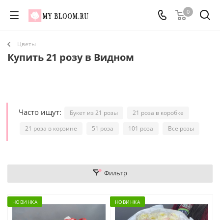
0
Цветы
Купить 21 розу в Видном
Часто ищут:
Букет из 21 розы
21 роза в коробке
21 роза в корзине
51 роза
101 роза
Все розы
Фильтр
НОВИНКА
НОВИНКА