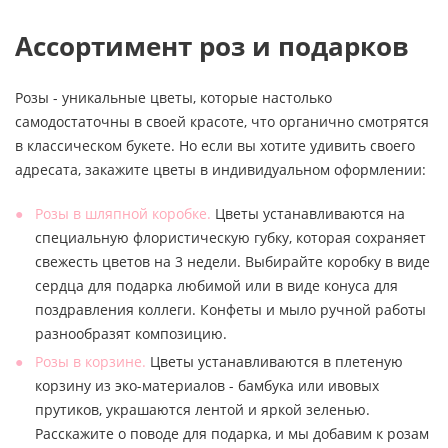
Ассортимент роз и подарков
Розы - уникальные цветы, которые настолько
самодостаточны в своей красоте, что органично смотрятся
в классическом букете. Но если вы хотите удивить своего
адресата, закажите цветы в индивидуальном оформлении:
Розы в шляпной коробке.
Цветы устанавливаются на
специальную флористическую губку, которая сохраняет
свежесть цветов на 3 недели. Выбирайте коробку в виде
сердца для подарка любимой или в виде конуса для
поздравления коллеги. Конфеты и мыло ручной работы
разнообразят композицию.
Розы в корзине.
Цветы устанавливаются в плетеную
корзину из эко-материалов - бамбука или ивовых
прутиков, украшаются лентой и яркой зеленью.
Расскажите о поводе для подарка, и мы добавим к розам