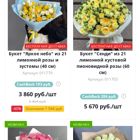
БЕСПЛАТНАЯ ДОСТАВКА
БЕСПЛАТНАЯ ДОСТАВКА
Букет "Яркое небо" из 21
Букет "Сенди" из 21
лимонной розы и
лимонной кустовой
эустомы (40 см)
пионовидной розы (60
см)
Артикул: 011779
Артикул: 011703
CashBack 193 руб.
?
3 860
руб.
/шт
CashBack 284 руб.
?
5 404 руб.
5 670
руб.
/шт
-40%
Экономия 1 544 руб.
НОВИНКА
НОВИНКА