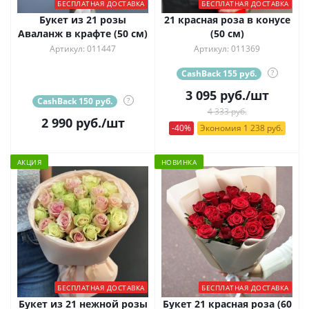
БЕСПЛАТНАЯ ДОСТАВКА
БЕСПЛАТНАЯ ДОСТАВКА
Букет из 21 розы
21 красная роза в конусе
Аваланж в крафте (50 см)
(50 см)
Артикул: 011447
Артикул: 011369
CashBack 155 руб.
?
3 095
руб.
/шт
CashBack 150 руб.
?
4 333 руб.
2 990
руб.
/шт
-40%
Экономия 1 238 руб.
АКЦИЯ
НОВИНКА
БЕСПЛАТНАЯ ДОСТАВКА
БЕСПЛАТНАЯ ДОСТАВКА
Букет из 21 нежной розы
Букет 21 красная роза (60