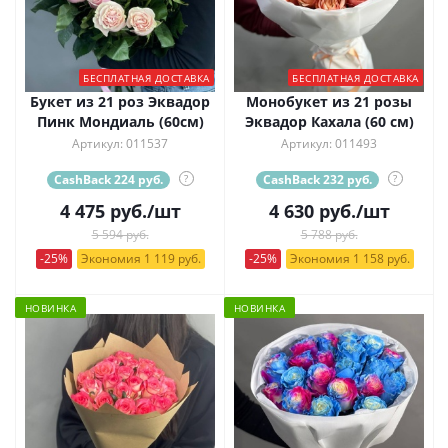
БЕСПЛАТНАЯ ДОСТАВКА
БЕСПЛАТНАЯ ДОСТАВКА
Букет из 21 роз Эквадор
Монобукет из 21 розы
Пинк Мондиаль (60см)
Эквадор Кахала (60 см)
Артикул: 011537
Артикул: 011493
CashBack 224 руб.
?
CashBack 232 руб.
?
4 475
руб.
/шт
4 630
руб.
/шт
5 594 руб.
5 788 руб.
-25%
Экономия 1 119 руб.
-25%
Экономия 1 158 руб.
НОВИНКА
НОВИНКА