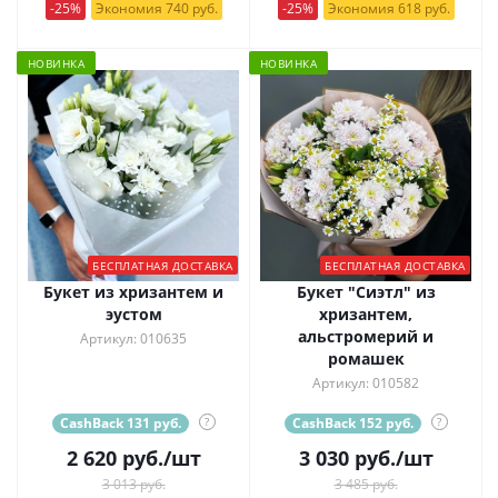
-25%
Экономия 740 руб.
-25%
Экономия 618 руб.
НОВИНКА
НОВИНКА
БЕСПЛАТНАЯ ДОСТАВКА
БЕСПЛАТНАЯ ДОСТАВКА
Букет из хризантем и
Букет "Сиэтл" из
эустом
хризантем,
альстромерий и
Артикул: 010635
ромашек
Артикул: 010582
CashBack 131 руб.
?
CashBack 152 руб.
?
2 620
руб.
/шт
3 030
руб.
/шт
3 013 руб.
3 485 руб.