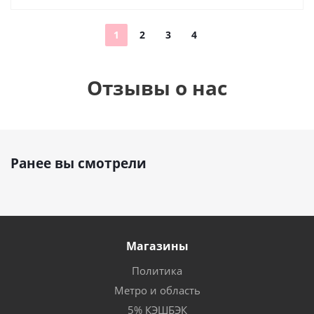
1
2
3
4
Отзывы о нас
Ранее вы смотрели
Магазины
Политика
Метро и область
5% КЭШБЭК