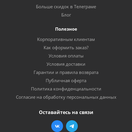
Больше скидок в Телеграме
Блог
Полезное
Корпоративным клиентам
Как оформить заказ?
Условия оплаты
Условия доставки
Гарантии и правила возврата
Публичная оферта
Политика конфиденциальности
Согласие на обработку персональных данных
Оставайтесь на связи