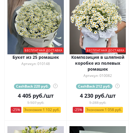
БЕСПЛАТНАЯ ДОСТАВКА
БЕСПЛАТНАЯ ДОСТАВКА
Букет из 25 ромашек
Композиция в шляпной
коробке из полевых
Артикул: 010148
ромашек
Артикул: 010082
CashBack 220 руб.
?
CashBack 212 руб.
?
4 405
руб.
/шт
4 230
руб.
/шт
5 507 руб.
5 288 руб.
-25%
Экономия 1 102 руб.
-25%
Экономия 1 058 руб.