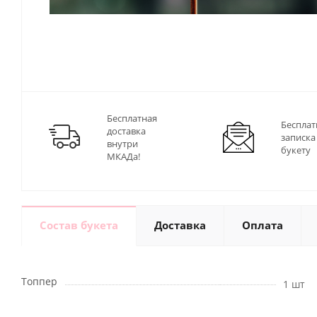
Бесплатная
Бесплат
доставка
записка
внутри
букету
МКАДа!
Состав букета
Доставка
Оплата
Топпер
1 шт