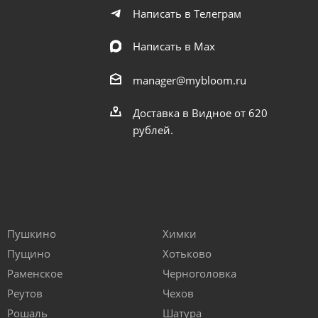
Написать в Телеграм
Написать в Мах
manager@mybloom.ru
Доставка в Видное от 620
рублей.
Пушкино
Химки
Пущино
Хотьково
Раменское
Черноголовка
Реутов
Чехов
Рошаль
Шатура