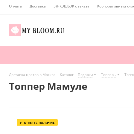
Оплата
Доставка
5% КЭШБЭК с заказа
Корпоративным кли
Доставка цветов в Москве
-
Каталог
-
Подарки
-
Топперы
-
Топп
Топпер Мамуле
УТОЧНЯТЬ НАЛИЧИЕ