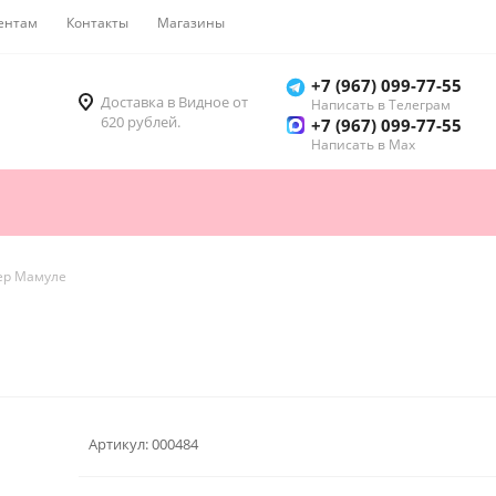
ентам
Контакты
Магазины
Как купить
+7 (967) 099-77-55
Доставка в Видное от
Написать в Телеграм
620 рублей.
+7 (967) 099-77-55
Написать в Мах
ер Мамуле
Артикул:
000484