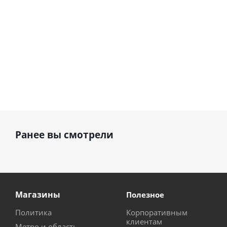
Ранее вы смотрели
Магазины
Полезное
Политика
Корпоративным
клиентам
Метро и область