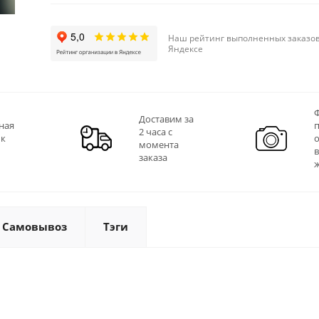
Наш рейтинг выполненных заказов
Яндексе
Ф
Доставим за
ная
2 часа с
 к
момента
заказа
Самовывоз
Тэги