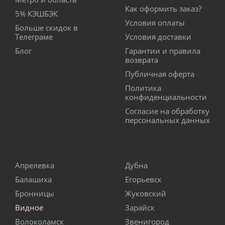
Как оформить заказ?
5% КЭШБЭК
Условия оплаты
Больше скидок в
Телеграме
Условия доставки
Блог
Гарантии и правила
возврата
Публичная оферта
Политика
конфиденциальности
Согласие на обработку
персональных данных
Апрелевка
Дубна
Балашиха
Егорьевск
Бронницы
Жуковский
Видное
Зарайск
Волоколамск
Звенигород