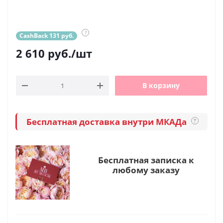
?
CashBack 131 руб.
2 610
руб.
/шт
В корзину
Бесплатная доставка внутри МКАДа
?
Бесплатная записка к
любому заказу