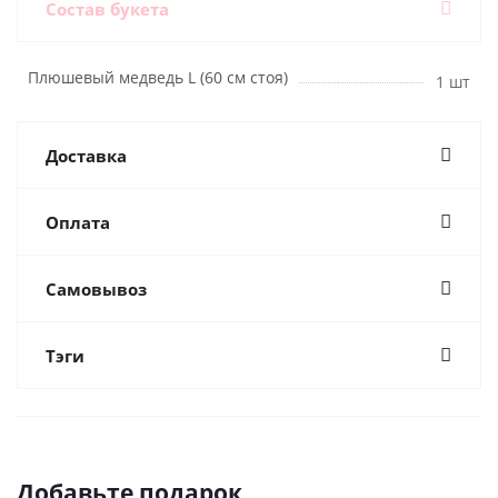
Состав букета
Плюшевый медведь L (60 см стоя)
1 шт
Доставка
Оплата
Самовывоз
Тэги
Добавьте подарок