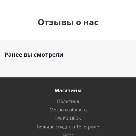
Отзывы о нас
Ранее вы смотрели
Магазины
Политика
Метро и область
5% КЭШБЭК
Больше скидок в Телеграме
Блог