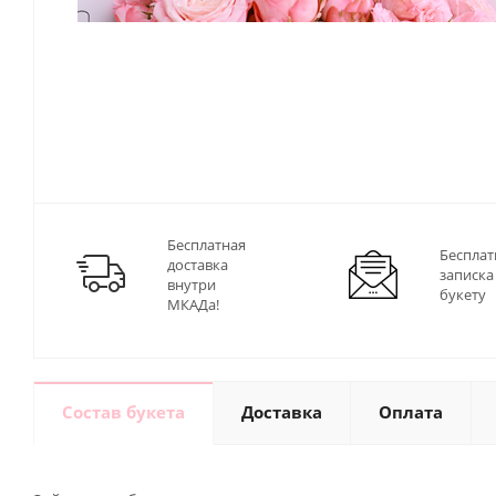
Бесплатная
Бесплат
доставка
записка
внутри
букету
МКАДа!
Состав букета
Доставка
Оплата