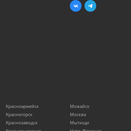
Красноармейск
Можайск
Красногорск
Москва
Краснозаводск
Мытищи
Краснознаменск
Наро-Фоминск