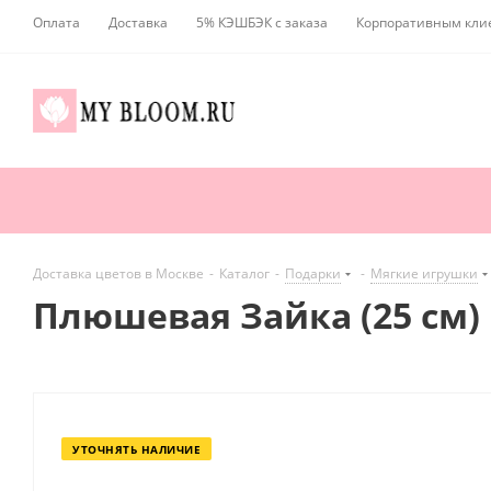
Оплата
Доставка
5% КЭШБЭК с заказа
Корпоративным кли
Доставка цветов в Москве
-
Каталог
-
Подарки
-
Мягкие игрушки
Плюшевая Зайка (25 см)
УТОЧНЯТЬ НАЛИЧИЕ