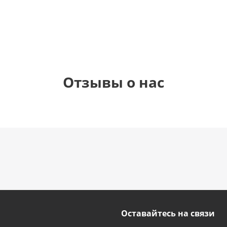
1 330
895
895
895
руб.
руб.
руб.
руб.
Отзывы о нас
Оставайтесь на связи