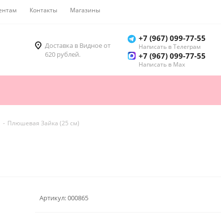
ентам
Контакты
Магазины
Как купить
+7 (967) 099-77-55
Доставка в Видное от
Написать в Телеграм
620 рублей.
+7 (967) 099-77-55
Написать в Мах
-
Плюшевая Зайка (25 см)
Артикул:
000865