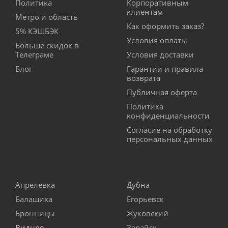
Политика
Корпоративным
клиентам
Метро и область
Как оформить заказ?
5% КЭШБЭК
Условия оплаты
Больше скидок в
Телеграме
Условия доставки
Блог
Гарантии и правила
возврата
Публичная оферта
Политика
конфиденциальности
Согласие на обработку
персональных данных
Апрелевка
Дубна
Балашиха
Егорьевск
Бронницы
Жуковский
Видное
Зарайск