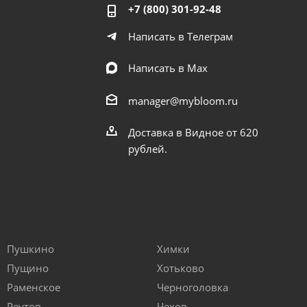
+7 (800) 301-92-48
Написать в Телеграм
Написать в Мах
manager@mybloom.ru
Доставка в Видное от 620
рублей.
Пушкино
Химки
Пущино
Хотьково
Раменское
Черноголовка
Реутов
Чехов