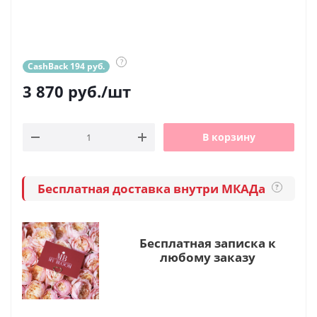
?
CashBack 194 руб.
3 870
руб.
/шт
В корзину
Бесплатная доставка внутри МКАДа
?
Бесплатная записка к
любому заказу