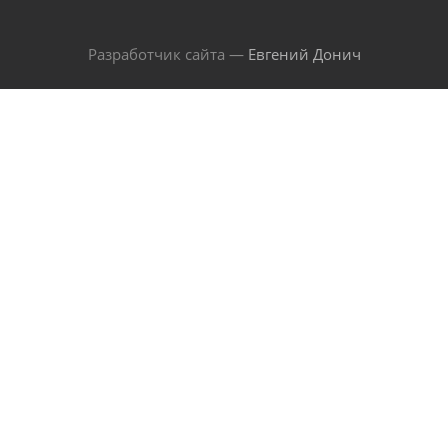
Разработчик сайта —
Евгений Донич