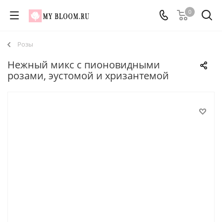
0
Розы
Нежный микс с пионовидными
розами, эустомой и хризантемой