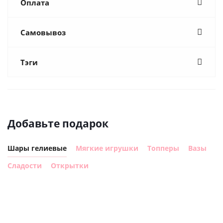
Оплата
Самовывоз
Тэги
Добавьте подарок
Шары гелиевые
Мягкие игрушки
Топперы
Вазы
Сладости
Открытки