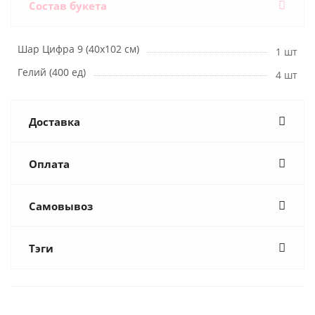
Состав букета
Шар Цифра 9 (40х102 см)
1 шт
Гелий (400 ед)
4 шт
Доставка
Оплата
Самовывоз
Тэги