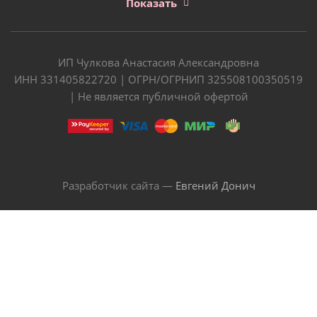
Показать
ИП Чулкова Анастасия Александровна
ИНН 331405822720 | ОГРН/ОГРНИП 325508100350519
| Не является публичной офертой
Разработчик сайта —
Евгений Донич