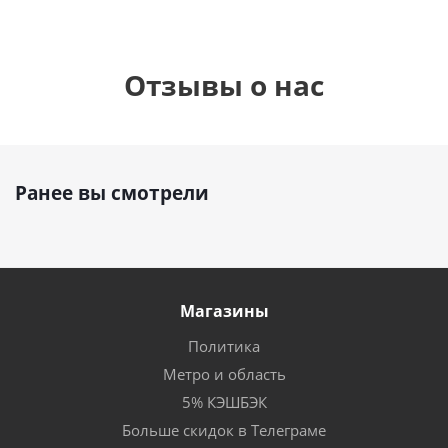
Отзывы о нас
Ранее вы смотрели
Магазины
Политика
Метро и область
5% КЭШБЭК
Больше скидок в Телеграме