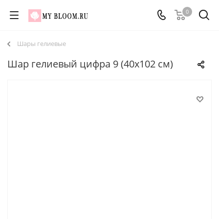
0
Шары гелиевые
Шар гелиевый цифра 9 (40х102 см)