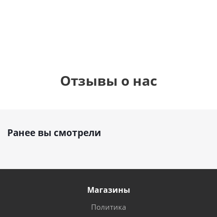
1 330
1 330
руб.
895
руб.
руб.
Отзывы о нас
Ранее вы смотрели
Магазины
Политика