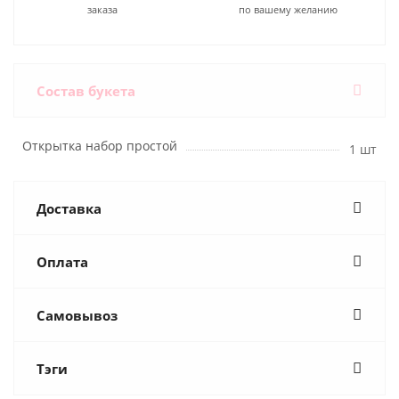
заказа
по вашему желанию
Состав букета
Открытка набор простой
1 шт
Доставка
Оплата
Самовывоз
Тэги