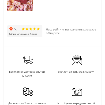
Наш рейтинг выполненных заказов
в Яндексе
Бесплатная доставка внутри
Бесплатная записка к букету
МКАДа!
Доставим за 2 часа с момента
Фото букета перед отправкой