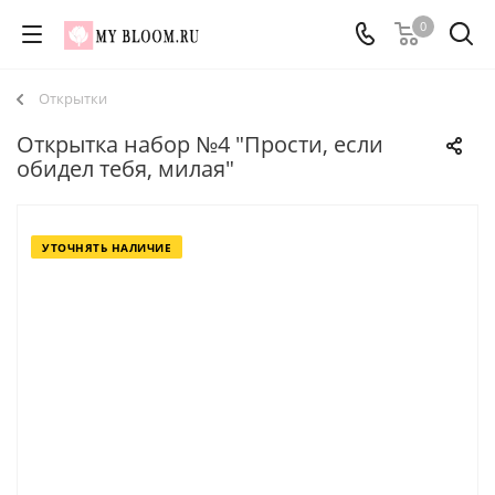
0
Открытки
Открытка набор №4 "Прости, если
обидел тебя, милая"
УТОЧНЯТЬ НАЛИЧИЕ