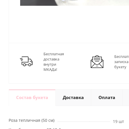
Бесплатная
Бесплат
доставка
записка
внутри
букету
МКАДа!
Состав букета
Доставка
Оплата
Роза тепличная (50 см)
19 шт