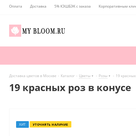
Оплата
Доставка
5% КЭШБЭК с заказа
Корпоративным кли
Доставка цветов в Москве
-
Каталог
-
Цветы
-
Розы
-
19 красных
19 красных роз в конусе
ХИТ
УТОЧНЯТЬ НАЛИЧИЕ