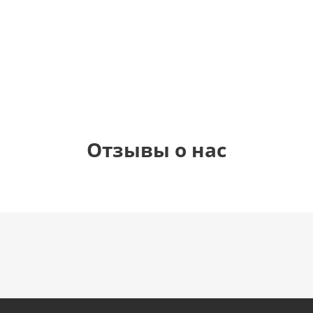
1 330
1 330
1 330
895
руб.
руб.
руб.
руб.
Отзывы о нас