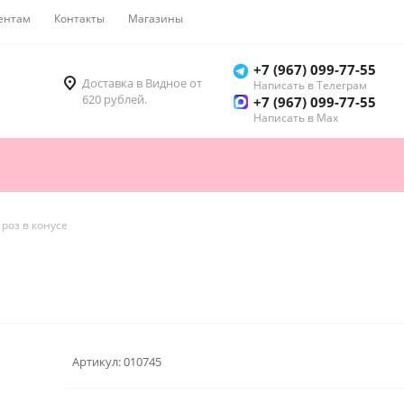
ентам
Контакты
Магазины
Как купить
+7 (967) 099-77-55
Доставка в Видное от
Написать в Телеграм
620 рублей.
+7 (967) 099-77-55
Написать в Мах
 роз в конусе
Артикул:
010745