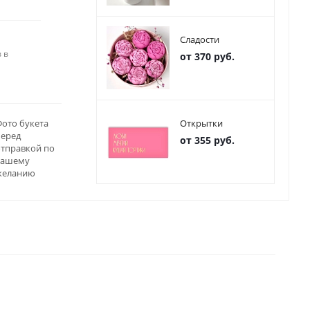
Сладости
 в
от 370 руб.
ото букета
Открытки
перед
от 355 руб.
отправкой по
вашему
желанию