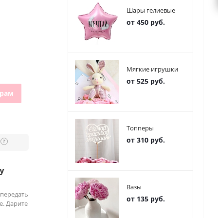
Шары гелиевые
от 450 руб.
Мягкие игрушки
от 525 руб.
грам
Топперы
от 310 руб.
?
у
Вазы
 передать
от 135 руб.
е. Дарите